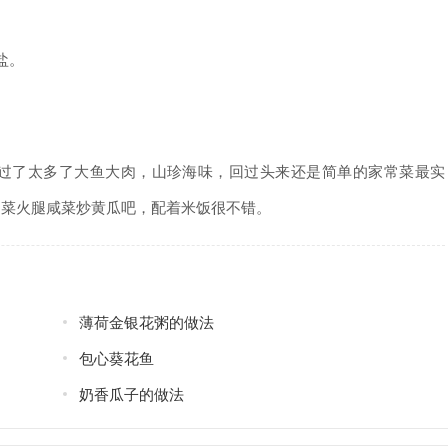
盐。
了太多了大鱼大肉，山珍海味，回过头来还是简单的家常菜最实
常菜火腿咸菜炒黄瓜吧，配着米饭很不错。
薄荷金银花粥的做法
包心葵花鱼
奶香瓜子的做法