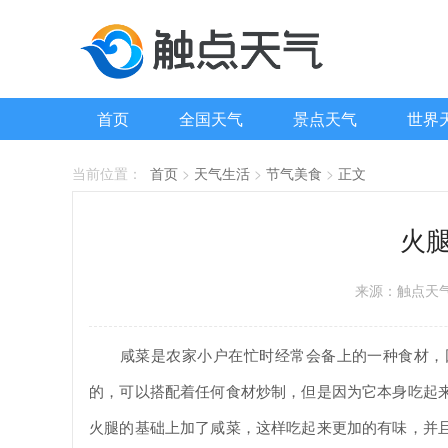
首页
全国天气
景点天气
世界
当前位置：
首页
>
天气生活
>
节气美食
>
正文
火
来源：触点天
咸菜是农家小户在忙时经常会备上的一种食材，因
的，可以搭配着任何食材炒制，但是因为它本身吃起
火腿的基础上加了咸菜，这样吃起来更加的有味，并