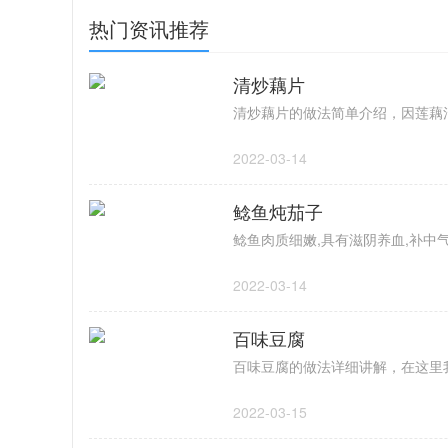
热门资讯推荐
清炒藕片
2022-03-14
鲶鱼炖茄子
2022-03-14
百味豆腐
2022-03-15