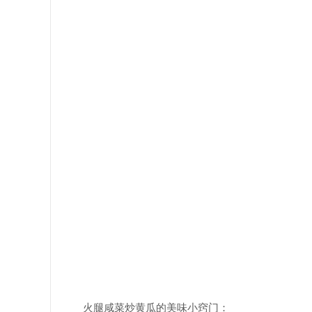
火腿咸菜炒黄瓜的美味小窍门：