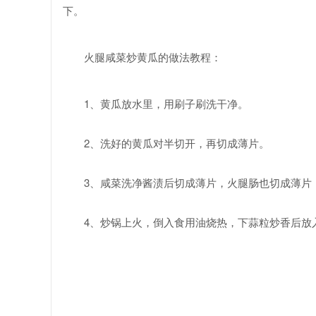
下。
火腿咸菜炒黄瓜的做法教程：
1、黄瓜放水里，用刷子刷洗干净。
2、洗好的黄瓜对半切开，再切成薄片。
3、咸菜洗净酱渍后切成薄片，火腿肠也切成薄片
4、炒锅上火，倒入食用油烧热，下蒜粒炒香后放