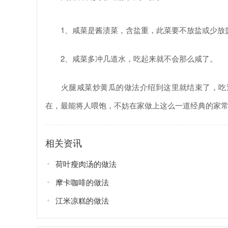
1、咸菜是酱渍菜，含盐重，此菜要不放盐或少放
2、咸菜多冲几道水，吃起来就不会那么咸了。
火腿咸菜炒黄瓜的做法介绍到这里就结束了，吃过
在，最能将人喂饱，不妨在家做上这么一道经典的家
相关资讯
荷叶瘦肉汤的做法
摩卡咖啡的做法
江米凉糕的做法