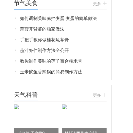
节气美食
更多
如何调制美味凉拌变蛋 变蛋的简单做法
蒜蓉开背虾的独家做法
手把手教你做桂花龟苓膏
茄汁虾仁制作方法全公开
教你制作美味的莲子百合糯米粥
玉米鱿鱼香辣锅的简易制作方法
天气科普
更多