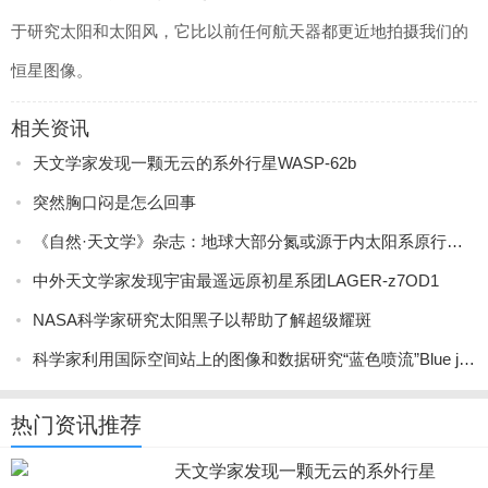
于研究太阳和太阳风，它比以前任何航天器都更近地拍摄我们的
恒星图像。
相关资讯
天文学家发现一颗无云的系外行星WASP-62b
突然胸口闷是怎么回事
《自然·天文学》杂志：地球大部分氮或源于内太阳系原行星尘埃盘
中外天文学家发现宇宙最遥远原初星系团LAGER-z7OD1
NASA科学家研究太阳黑子以帮助了解超级耀斑
科学家利用国际空间站上的图像和数据研究“蓝色喷流”Blue jets和“怪异闪电”elves
热门资讯推荐
天文学家发现一颗无云的系外行星