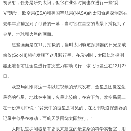
初发射，任务是研究太阳，但它在业余时间也在进行一些“观
光”活动。欧空局(ESA)和美国宇航局(NASA)的太阳轨道探测器在
去年年底捕捉到了可爱的一幕，当时它在星空的背景下捕捉到了
金星、地球和火星的画面。
这些画面是在11月拍摄的，当时太阳轨道探测器的日光层成
像仪(SoloHI)相机发现了这几颗行星。在录制时，太阳轨道探测
器正准备前往金星进行首次重力辅助飞行，该飞行发生在12月27
日。
欧空局刚刚将这一幕以短视频的形式发布。金星是图像左边
最亮的行星。地球在中间，火星比较暗，在右下角。欧空局周二
在一份声明中说：“背景中的恒星是可见的，在太阳轨道探测器的
记录中似乎在移动，而航天器围绕太阳旅行。”
太阳轨道探测器是有史以来建立的最复杂的科学实验室，用