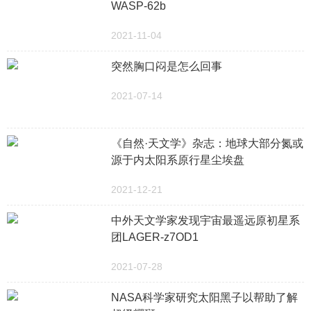
WASP-62b
2021-11-04
突然胸口闷是怎么回事
2021-07-14
《自然·天文学》杂志：地球大部分氮或
源于内太阳系原行星尘埃盘
2021-12-21
中外天文学家发现宇宙最遥远原初星系
团LAGER-z7OD1
2021-07-28
NASA科学家研究太阳黑子以帮助了解