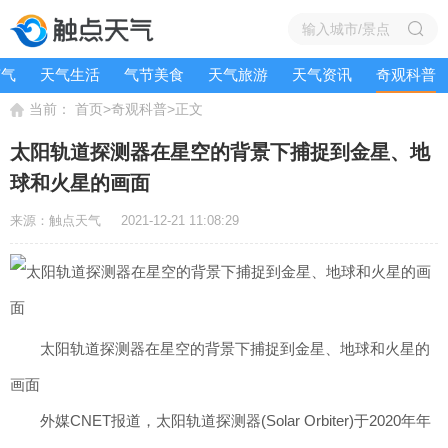
节气
天气生活
气节美食
天气旅游
天气资讯
奇观科普
当前：
>
>
首页
奇观科普
正文
太阳轨道探测器在星空的背景下捕捉到金星、地
球和火星的画面
来源：触点天气
2021-12-21 11:08:29
太阳轨道探测器在星空的背景下捕捉到金星、地球和火星的
画面
外媒CNET报道，太阳轨道探测器(Solar Orbiter)于2020年年