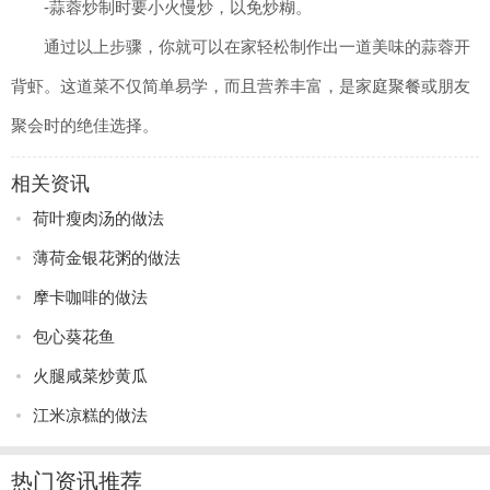
-蒜蓉炒制时要小火慢炒，以免炒糊。
通过以上步骤，你就可以在家轻松制作出一道美味的蒜蓉开
背虾。这道菜不仅简单易学，而且营养丰富，是家庭聚餐或朋友
聚会时的绝佳选择。
相关资讯
荷叶瘦肉汤的做法
薄荷金银花粥的做法
摩卡咖啡的做法
包心葵花鱼
火腿咸菜炒黄瓜
江米凉糕的做法
热门资讯推荐