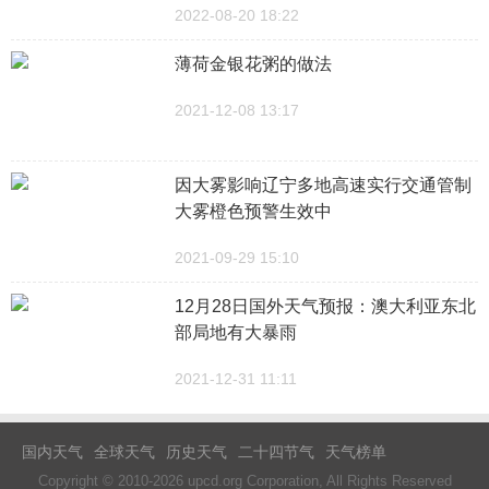
2022-08-20 18:22
薄荷金银花粥的做法
2021-12-08 13:17
因大雾影响辽宁多地高速实行交通管制
大雾橙色预警生效中
2021-09-29 15:10
12月28日国外天气预报：澳大利亚东北
部局地有大暴雨
2021-12-31 11:11
国内天气
全球天气
历史天气
二十四节气
天气榜单
Copyright © 2010-2026 upcd.org Corporation, All Rights Reserved