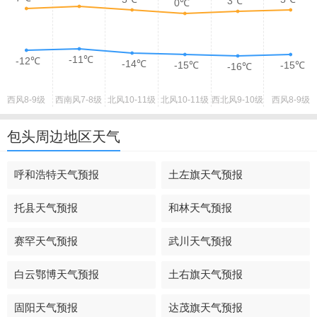
3℃
0℃
-11℃
-12℃
-14℃
-15℃
-15℃
-16℃
西风
8-9级
西南风
7-8级
北风
10-11级
北风
10-11级
西北风
9-10级
西风
8-9级
包头周边地区天气
呼和浩特天气预报
土左旗天气预报
托县天气预报
和林天气预报
赛罕天气预报
武川天气预报
白云鄂博天气预报
土右旗天气预报
固阳天气预报
达茂旗天气预报