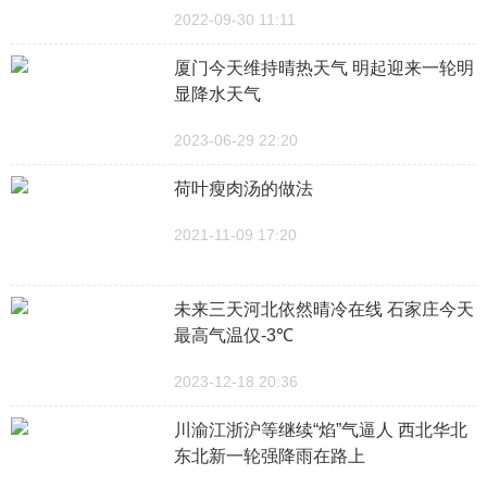
2022-09-30 11:11
厦门今天维持晴热天气 明起迎来一轮明
显降水天气
2023-06-29 22:20
荷叶瘦肉汤的做法
2021-11-09 17:20
未来三天河北依然晴冷在线 石家庄今天
最高气温仅-3℃
2023-12-18 20:36
川渝江浙沪等继续“焰”气逼人 西北华北
东北新一轮强降雨在路上