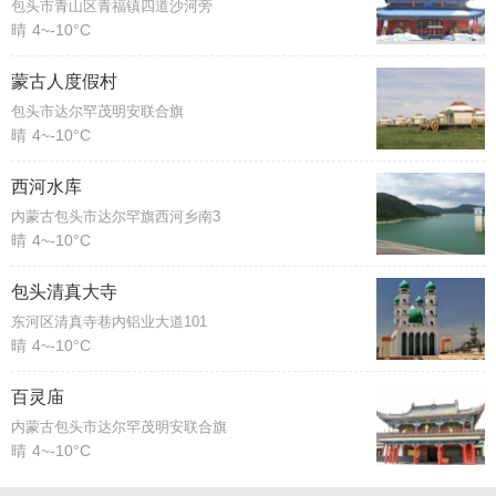
包头市青山区青福镇四道沙河旁
晴
4~-10°C
蒙古人度假村
包头市达尔罕茂明安联合旗
晴
4~-10°C
西河水库
内蒙古包头市达尔罕旗西河乡南3
晴
4~-10°C
包头清真大寺
东河区清真寺巷内铝业大道101
晴
4~-10°C
百灵庙
内蒙古包头市达尔罕茂明安联合旗
晴
4~-10°C