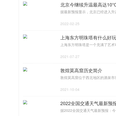
北京今继续升温最高达10
2022-02-25
上海东方明珠塔有什么好
2021-07-27
敦煌莫高窟历史简介
2021-10-04
2022全国交通天气最新预