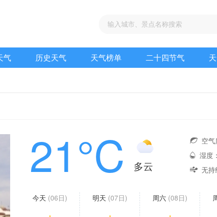
天气
历史天气
天气榜单
二十四节气
天
21°C
空气
湿度
多云
无持
今天
(06日)
明天
(07日)
周六
(08日)