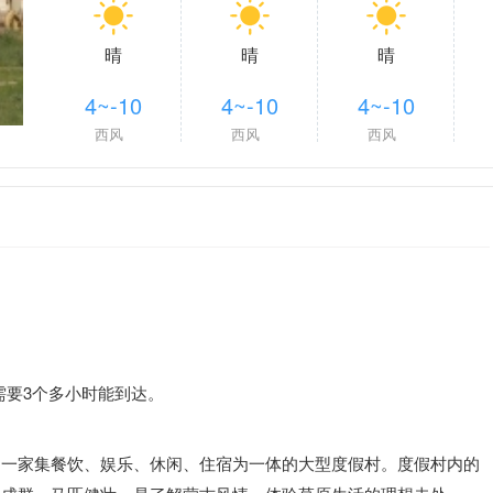
晴
晴
晴
4~-10
4~-10
4~-10
西风
西风
西风
大约需要3个多小时能到达。
是一家集餐饮、娱乐、休闲、住宿为一体的大型度假村。度假村内的