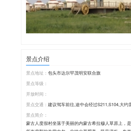
景点介绍
景点地址：
包头市达尔罕茂明安联合旗
景点等级：
开放时间：
景点交通：
建议驾车前往,途中会经过S211,S104,
景点简介：
蒙古人度假村坐落于美丽的内蒙古希拉穆人草原上，