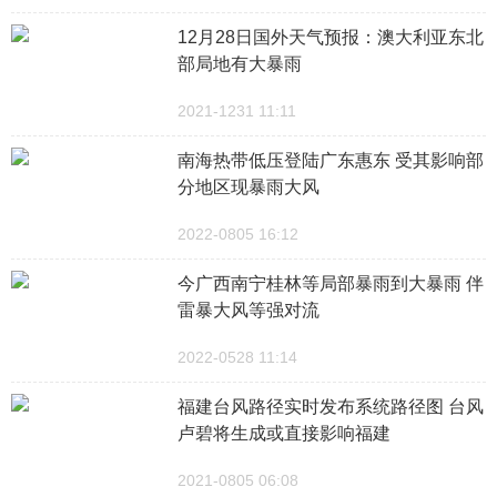
12月28日国外天气预报：澳大利亚东北
部局地有大暴雨
2021-1231 11:11
南海热带低压登陆广东惠东 受其影响部
分地区现暴雨大风
2022-0805 16:12
今广西南宁桂林等局部暴雨到大暴雨 伴
雷暴大风等强对流
2022-0528 11:14
福建台风路径实时发布系统路径图 台风
卢碧将生成或直接影响福建
2021-0805 06:08