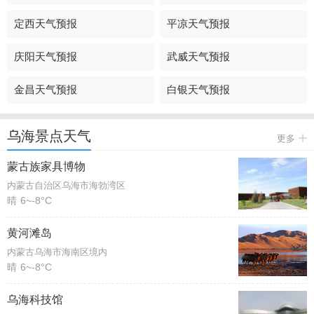
定西天气预报
平凉天气预报
庆阳天气预报
武威天气预报
金昌天气预报
白银天气预报
乌海景点天气
更多
蒙古族家具博物
内蒙古自治区乌海市海勃湾区
晴
6~-8°C
黄河滩岛
内蒙古乌海市海南区境内
晴
6~-8°C
乌海科技馆