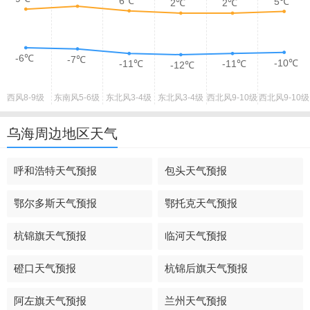
6℃
5℃
2℃
2℃
-6℃
-7℃
-10℃
-11℃
-11℃
-12℃
西风
8-9级
东南风
5-6级
东北风
3-4级
东北风
3-4级
西北风
9-10级
西北风
9-10级
乌海周边地区天气
呼和浩特天气预报
包头天气预报
鄂尔多斯天气预报
鄂托克天气预报
杭锦旗天气预报
临河天气预报
磴口天气预报
杭锦后旗天气预报
阿左旗天气预报
兰州天气预报