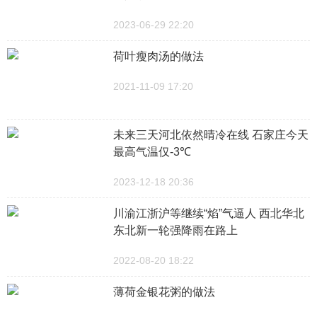
2023-06-29 22:20
荷叶瘦肉汤的做法
2021-11-09 17:20
未来三天河北依然晴冷在线 石家庄今天
最高气温仅-3℃
2023-12-18 20:36
川渝江浙沪等继续“焰”气逼人 西北华北
东北新一轮强降雨在路上
2022-08-20 18:22
薄荷金银花粥的做法