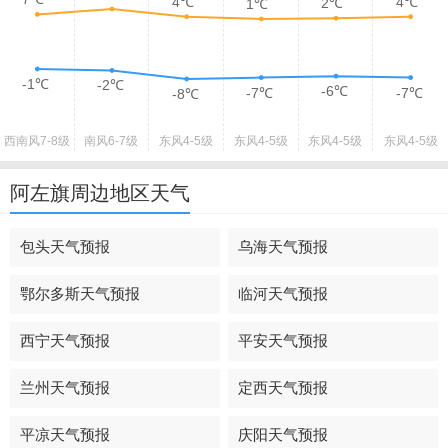
4℃
4℃
2℃
1℃
-1℃
-2℃
-6℃
-7℃
-7℃
-8℃
西南风
7-8级
南风
6-7级
东风
4-5级
东风
4-5级
东风
4-5级
东风
4-5级
阿左旗周边地区天气
包头天气预报
乌海天气预报
鄂尔多斯天气预报
临河天气预报
西宁天气预报
平安天气预报
兰州天气预报
定西天气预报
平凉天气预报
庆阳天气预报