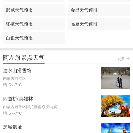
武威天气预报
金昌天气预报
张掖天气预报
临夏天气预报
白银天气预报
阿左旗景点天气
更多
达永山滑雪馆
内蒙古自治区
晴
5~-7°C
四道桥(英雄林
内蒙古自治区阿拉善盟额济纳旗
晴
5~-7°C
黑城遗址