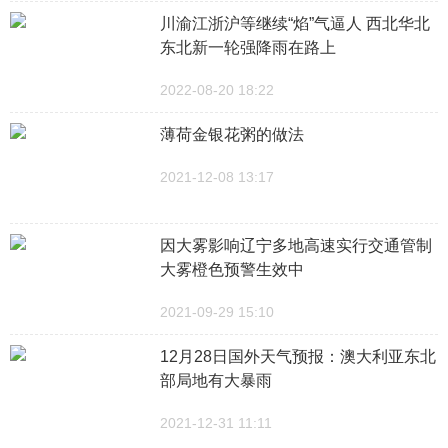
川渝江浙沪等继续“焰”气逼人 西北华北
东北新一轮强降雨在路上
2022-08-20 18:22
薄荷金银花粥的做法
2021-12-08 13:17
因大雾影响辽宁多地高速实行交通管制
大雾橙色预警生效中
2021-09-29 15:10
12月28日国外天气预报：澳大利亚东北
部局地有大暴雨
2021-12-31 11:11