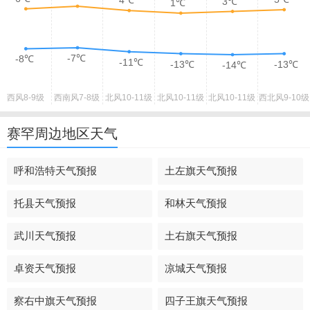
4℃
3℃
1℃
-7℃
-8℃
-11℃
-13℃
-13℃
-14℃
西风
8-9级
西南风
7-8级
北风
10-11级
北风
10-11级
北风
10-11级
西北风
9-10级
赛罕周边地区天气
呼和浩特天气预报
土左旗天气预报
托县天气预报
和林天气预报
武川天气预报
土右旗天气预报
卓资天气预报
凉城天气预报
察右中旗天气预报
四子王旗天气预报