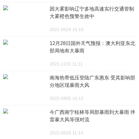
因大雾影响辽宁多地高速实行交通管制
大雾橙色预警生效中
2021-0929 15:10
12月28日国外天气预报：澳大利亚东北
部局地有大暴雨
2021-1231 11:11
南海热带低压登陆广东惠东 受其影响部
分地区现暴雨大风
2022-0805 16:12
今广西南宁桂林等局部暴雨到大暴雨 伴
雷暴大风等强对流
2022-0528 11:14