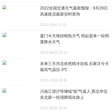
2022全国交通天气最新预报：9月29日
高速路况最新实时查询
2022-0930 11:11
厦门今天维持晴热天气 明起迎来一轮明
显降水天气
2023-0629 22:20
未来三天河北依然晴冷在线 石家庄今天
最高气温仅-3℃
2023-1218 20:36
川渝江浙沪等继续“焰”气逼人 西北华北
东北新一轮强降雨在路上
2022-0820 18:22