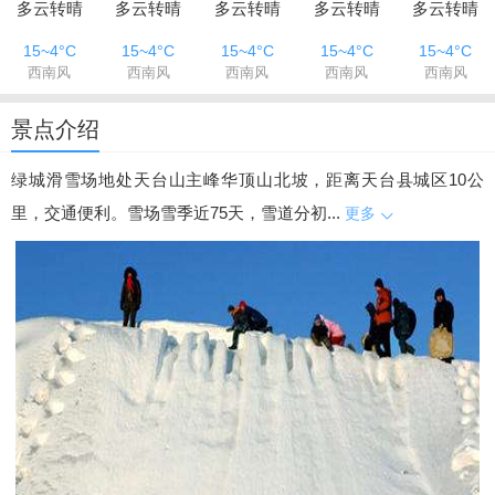
多云转晴
多云转晴
多云转晴
多云转晴
多云转晴
15~4°C
15~4°C
15~4°C
15~4°C
15~4°C
西南风
西南风
西南风
西南风
西南风
景点介绍
绿城滑雪场地处天台山主峰华顶山北坡，距离天台县城区10公
里，交通便利。雪场雪季近75天，雪道分初...
更多