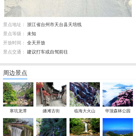
景点地址：
浙江省台州市天台县天培线
景点等级：
未知
开放时间：
全天开放
景点交通：
建议打车或自驾前往
周边景点
寒坑龙潭
皤滩古街
临海大火山
华顶森林公园