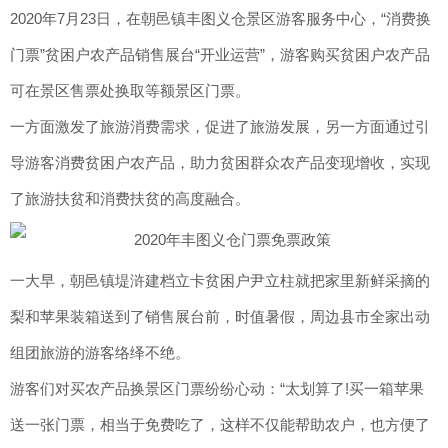
2020年7月23日，在朝邑镇丰图义仓景区游客服务中心，“消费换
门票”贫困户农产品销售展台“开业运营”，游客购买贫困户农产品
可在景区售票处换取等额景区门票。
一方面激发了旅游消费需求，促进了旅游发展，另一方面通过引
导游客消费贫困户农产品，助力贫困群众农产品变现增收，实现
了旅游扶贫和消费扶贫的高度融合。
一大早，朝邑镇堤浒建档立卡贫困户尹立柱就把家里新鲜采摘的
梨和苹果装箱送到了销售展台前，时值暑假，周边县市全家出动
组团旅游的游客络绎不绝。
游客们对买农产品换景区门票纷纷心动：“太划算了!买一箱苹果
送一张门票，相当于免费吃了，这样不仅能帮助农户，也方便了