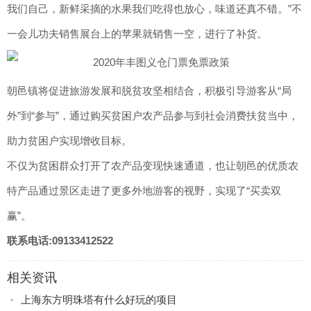
我们自己，新鲜采摘的水果我们吃得也放心，味道还真不错。”不
一会儿功夫销售展台上的苹果就销售一空，进行了补货。
朝邑镇将促进旅游发展和脱贫攻坚相结合，积极引导游客从“局
外”到“参与”，通过购买贫困户农产品参与到社会消费扶贫当中，
助力贫困户实现增收目标。
不仅为贫困群众打开了农产品变现快速通道，也让朝邑的优质农
特产品通过景区走进了更多外地游客的视野，实现了“买卖双
赢”。
联系电话:09133412522
相关资讯
上海东方明珠塔有什么好玩的项目