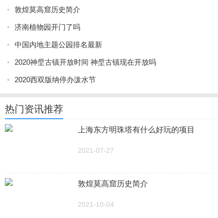
敦煌莫高窟历史简介
济南植物园开门了吗
中国内地主题公园排名最新
2020神垕古镇开放时间 神垕古镇现在开放吗
2020西双版纳停办泼水节
热门资讯推荐
上海东方明珠塔有什么好玩的项目
2021-07-27
敦煌莫高窟历史简介
2021-10-04