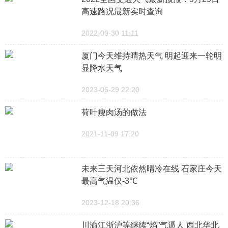
高速路况最新实时查询
2022-09-30 11:11
厦门今天维持晴热天气 明起迎来一轮明
显降水天气
2023-06-29 22:20
荷叶瘦肉汤的做法
2021-11-09 17:20
未来三天河北依然晴冷在线 石家庄今天
最高气温仅-3℃
2023-12-18 20:36
川渝江浙沪等继续“焰”气逼人 西北华北