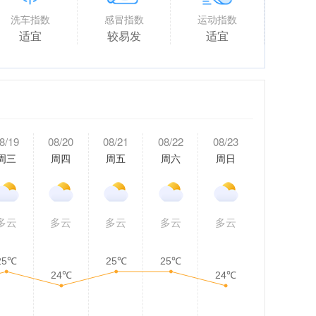
洗车指数
感冒指数
运动指数
适宜
较易发
适宜
8/19
08/20
08/21
08/22
08/23
周三
周四
周五
周六
周日
多云
多云
多云
多云
多云
25℃
25℃
25℃
24℃
24℃