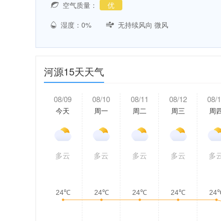
空气质量：
优
湿度：0%
无持续风向 微风
河源15天天气
08/09
08/10
08/11
08/12
08/
今天
周一
周二
周三
周
多云
多云
多云
多云
多
24℃
24℃
24℃
24℃
24