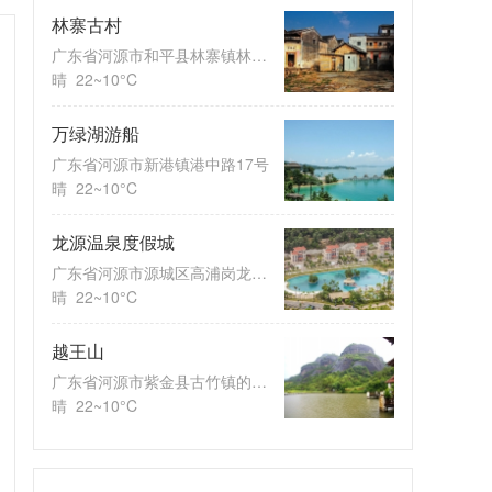
林寨古村
广东省河源市和平县林寨镇林寨古
晴
22~10°C
万绿湖游船
广东省河源市新港镇港中路17号
晴
22~10°C
龙源温泉度假城
广东省河源市源城区高浦岗龙源大
晴
22~10°C
越王山
广东省河源市紫金县古竹镇的东江
晴
22~10°C