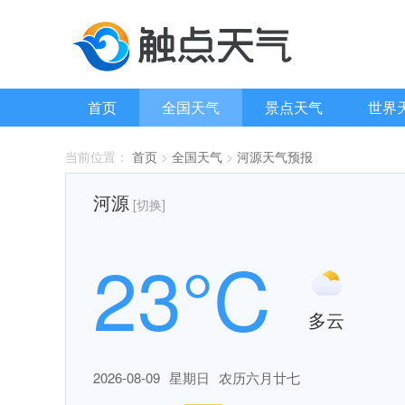
首页
全国天气
景点天气
世界
当前位置：
首页
>
全国天气
>
河源天气预报
河源
[切换]
23°C
多云
2026-08-09
星期日
农历六月廿七