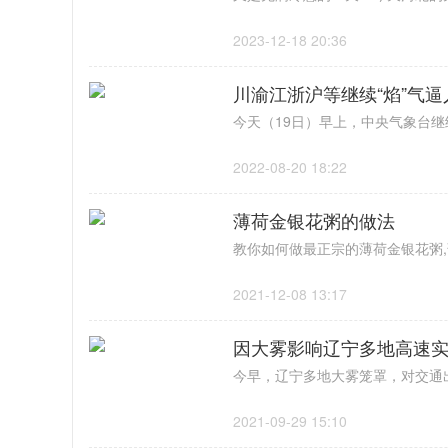
2023-12-18 20:36
川渝江浙沪等继续“焰”气
2022-08-20 18:22
薄荷金银花粥的做法
2021-12-08 13:17
因大雾影响辽宁多地高速实
2021-09-29 15:10