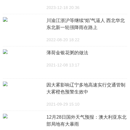
2023-12-18 20:36
川渝江浙沪等继续“焰”气逼人 西北华北
东北新一轮强降雨在路上
2022-08-20 18:22
薄荷金银花粥的做法
2021-12-08 13:17
因大雾影响辽宁多地高速实行交通管制
大雾橙色预警生效中
2021-09-29 15:10
12月28日国外天气预报：澳大利亚东北
部局地有大暴雨