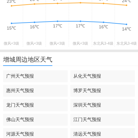
24℃
23℃
17℃
17℃
16℃
16℃
15℃
14℃
微风
<3级
微风
<3级
微风
<3级
微风
<3级
东北风
3-4级
东北风
3-4级
增城周边地区天气
广州天气预报
从化天气预报
惠州天气预报
博罗天气预报
龙门天气预报
深圳天气预报
佛山天气预报
江门天气预报
河源天气预报
清远天气预报