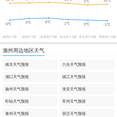
10℃
5℃
4℃
3℃
1℃
0℃
0℃
-1℃
南风
6-7级
南风
6-7级
东南风
5-6级
东北风
3-4级
东北风
3-4级
西南风
7-8级
滁州周边地区天气
南京天气预报
六合天气预报
浦口天气预报
镇江天气预报
扬州天气预报
淮安天气预报
盱眙天气预报
常州天气预报
泰州天气预报
宿迁天气预报