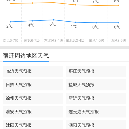
10℃
8℃
7℃
6℃
4℃
2℃
1℃
0℃
0℃
南风
6-7级
南风
6-7级
东北风
3-4级
东北风
3-4级
东风
4-5级
西风
8-9级
宿迁周边地区天气
临沂天气预报
枣庄天气预报
日照天气预报
盐城天气预报
徐州天气预报
新沂天气预报
淮安天气预报
连云港天气预报
沭阳天气预报
泗阳天气预报