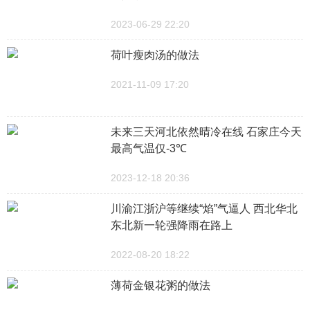
2023-06-29 22:20
荷叶瘦肉汤的做法
2021-11-09 17:20
未来三天河北依然晴冷在线 石家庄今天
最高气温仅-3℃
2023-12-18 20:36
川渝江浙沪等继续“焰”气逼人 西北华北
东北新一轮强降雨在路上
2022-08-20 18:22
薄荷金银花粥的做法