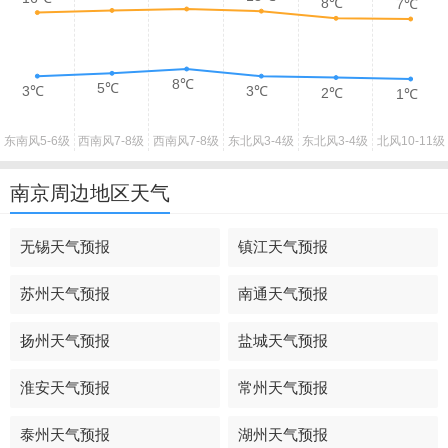
8℃
7℃
8℃
5℃
3℃
3℃
2℃
1℃
东南风
5-6级
西南风
7-8级
西南风
7-8级
东北风
3-4级
东北风
3-4级
北风
10-11级
南京周边地区天气
无锡天气预报
镇江天气预报
苏州天气预报
南通天气预报
扬州天气预报
盐城天气预报
淮安天气预报
常州天气预报
泰州天气预报
湖州天气预报