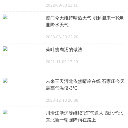
2022-09-30 11:11
厦门今天维持晴热天气 明起迎来一轮明
显降水天气
2023-06-29 22:20
荷叶瘦肉汤的做法
2021-11-09 17:20
未来三天河北依然晴冷在线 石家庄今天
最高气温仅-3℃
2023-12-18 20:36
川渝江浙沪等继续“焰”气逼人 西北华北
东北新一轮强降雨在路上