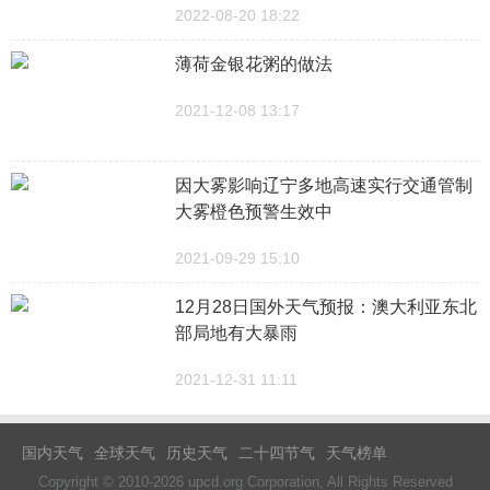
2022-08-20 18:22
薄荷金银花粥的做法
2021-12-08 13:17
因大雾影响辽宁多地高速实行交通管制
大雾橙色预警生效中
2021-09-29 15:10
12月28日国外天气预报：澳大利亚东北
部局地有大暴雨
2021-12-31 11:11
国内天气
全球天气
历史天气
二十四节气
天气榜单
Copyright © 2010-2026 upcd.org Corporation, All Rights Reserved