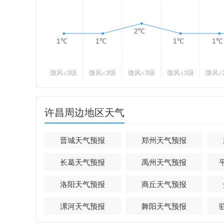
2℃
1℃
1℃
1℃
1℃
微风
<3级
微风
<3级
微风
<3级
微风
<3级
微风
<
许昌周边地区天气
晋城天气预报
郑州天气预报
长葛天气预报
禹州天气预报
洛阳天气预报
商丘天气预报
漯河天气预报
舞阳天气预报