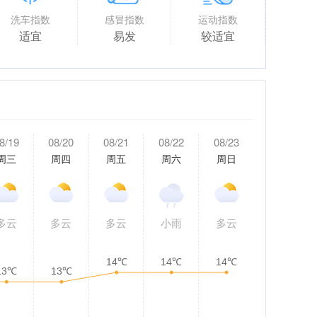
洗车指数
感冒指数
运动指数
适宜
易发
较适宜
8/19
08/20
08/21
08/22
08/23
周三
周四
周五
周六
周日
多云
多云
多云
小雨
多云
14℃
14℃
14℃
13℃
13℃