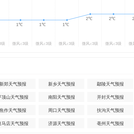
2℃
2℃
1℃
1℃
1℃
3级
微风
<3级
微风
<3级
微风
<3级
微风
<3级
微风
<3级
微
新郑天气预报
新乡天气预报
鄢陵天气预报
平顶山天气预报
南阳天气预报
开封天气预报
焦作天气预报
周口天气预报
扶沟天气预报
驻马店天气预报
济源天气预报
亳州天气预报