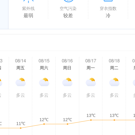
紫外线
空气污染
穿衣指数
最弱
较差
冷
13
08/14
08/15
08/16
08/17
08/18
0
四
周五
周六
周日
周一
周二
云
多云
多云
多云
多云
多云
13℃
13℃
12℃
12℃
℃
11℃