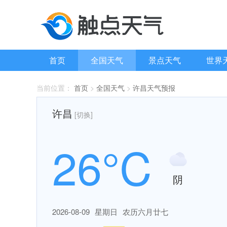
首页
全国天气
景点天气
世界
当前位置：
首页
>
全国天气
>
许昌天气预报
许昌
[切换]
26°C
阴
2026-08-09
星期日
农历六月廿七