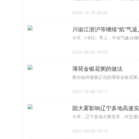
2023-12-18 20:36
川渝江浙沪等继续“焰”气
2022-08-20 18:22
薄荷金银花粥的做法
2021-12-08 13:17
因大雾影响辽宁多地高速实
2021-09-29 15:10