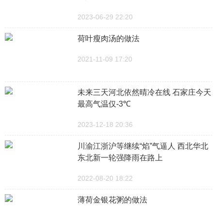
2023-06-29 22:20
荷叶瘦肉汤的做法
2021-11-09 17:20
未来三天河北依然晴冷在线 石家庄今天
最高气温仅-3℃
2023-12-18 20:36
川渝江浙沪等继续“焰”气逼人 西北华北
东北新一轮强降雨在路上
2022-08-20 18:22
薄荷金银花粥的做法