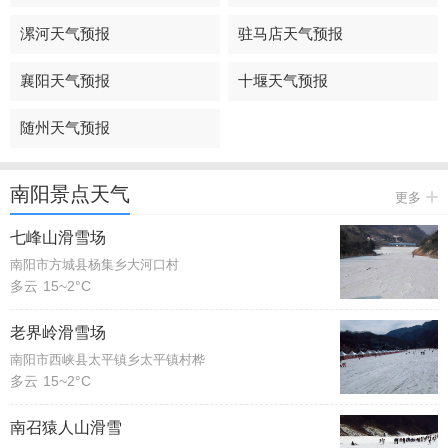
漯河天气预报
驻马店天气预报
襄阳天气预报
十堰天气预报
随州天气预报
南阳景点天气
更多
七峰山滑雪场
南阳市方城县杨集乡大河口村
多云
15~2°C
老界岭滑雪场
南阳市西峡县太平镇乡太平镇村桦
多云
15~2°C
南召猿人山滑雪