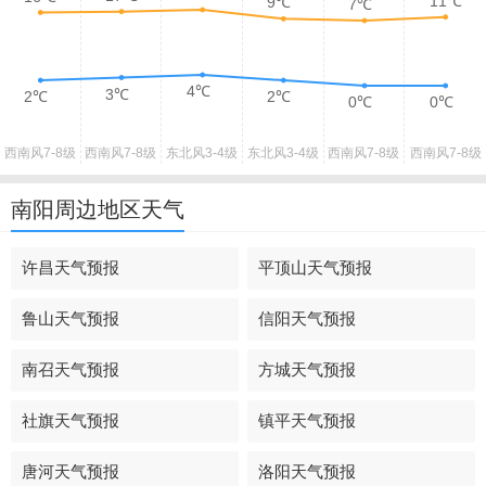
11℃
9℃
7℃
4℃
3℃
2℃
2℃
0℃
0℃
西南风
7-8级
西南风
7-8级
东北风
3-4级
东北风
3-4级
西南风
7-8级
西南风
7-8级
南阳周边地区天气
许昌天气预报
平顶山天气预报
鲁山天气预报
信阳天气预报
南召天气预报
方城天气预报
社旗天气预报
镇平天气预报
唐河天气预报
洛阳天气预报