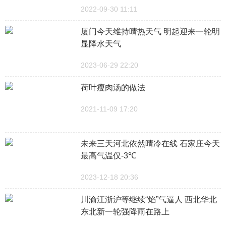
2022-09-30 11:11
厦门今天维持晴热天气 明起迎来一轮明
显降水天气
2023-06-29 22:20
荷叶瘦肉汤的做法
2021-11-09 17:20
未来三天河北依然晴冷在线 石家庄今天
最高气温仅-3℃
2023-12-18 20:36
川渝江浙沪等继续“焰”气逼人 西北华北
东北新一轮强降雨在路上