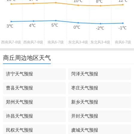
12℃
10℃
8℃
5℃
4℃
3℃
0℃
-1℃
-2℃
西南风
7-8级
西南风
7-8级
南风
6-7级
东北风
3-4级
东北风
3-4级
南风
6-7级
商丘周边地区天气
济宁天气预报
菏泽天气预报
曹县天气预报
枣庄天气预报
郑州天气预报
新乡天气预报
许昌天气预报
开封天气预报
民权天气预报
虞城天气预报