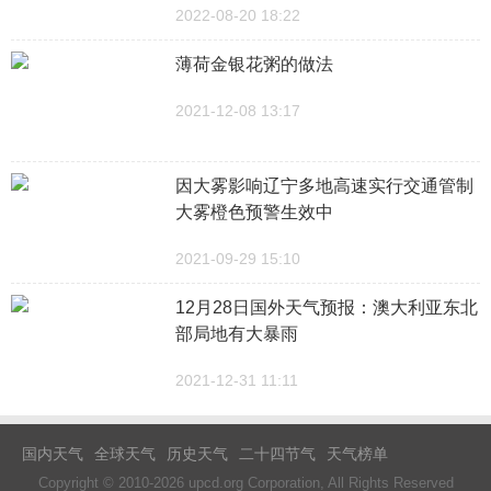
2022-08-20 18:22
薄荷金银花粥的做法
2021-12-08 13:17
因大雾影响辽宁多地高速实行交通管制
大雾橙色预警生效中
2021-09-29 15:10
12月28日国外天气预报：澳大利亚东北
部局地有大暴雨
2021-12-31 11:11
国内天气
全球天气
历史天气
二十四节气
天气榜单
Copyright © 2010-2026 upcd.org Corporation, All Rights Reserved