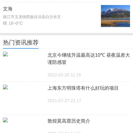
文海
丽江市玉龙纳西族自治县白沙乡文
晴
18~0°C
热门资讯推荐
北京今继续升温最高达10℃ 昼夜温差大
谨防感冒
2022-02-25 11:15
上海东方明珠塔有什么好玩的项目
2021-07-27 21:17
敦煌莫高窟历史简介