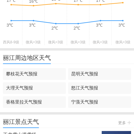
17℃
17℃
17℃
16℃
3℃
3℃
3℃
3℃
2℃
2℃
西风
8-9级
微风
<3级
微风
<3级
微风
<3级
微风
<3级
微风
<3级
丽江周边地区天气
攀枝花天气预报
昆明天气预报
大理天气预报
怒江天气预报
香格里拉天气预报
宁蒗天气预报
丽江景点天气
更多