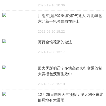
2023-12-18 20:36
川渝江浙沪等继续“焰”气逼人 西北华北
东北新一轮强降雨在路上
2022-08-20 18:22
薄荷金银花粥的做法
2021-12-08 13:17
因大雾影响辽宁多地高速实行交通管制
大雾橙色预警生效中
2021-09-29 15:10
12月28日国外天气预报：澳大利亚东北
部局地有大暴雨