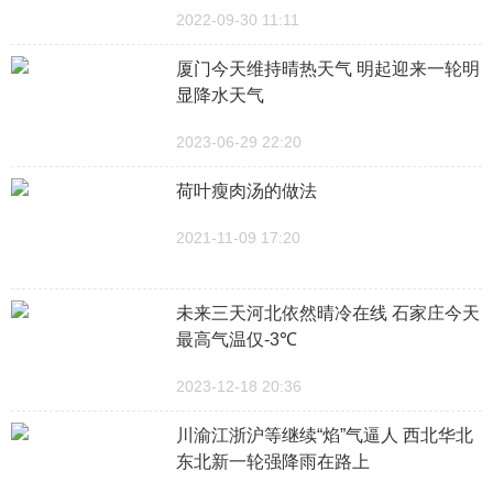
2022-09-30 11:11
厦门今天维持晴热天气 明起迎来一轮明
显降水天气
2023-06-29 22:20
荷叶瘦肉汤的做法
2021-11-09 17:20
未来三天河北依然晴冷在线 石家庄今天
最高气温仅-3℃
2023-12-18 20:36
川渝江浙沪等继续“焰”气逼人 西北华北
东北新一轮强降雨在路上