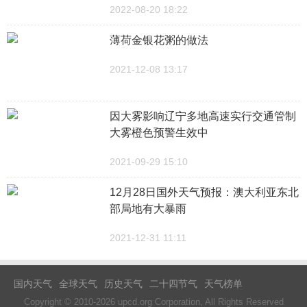
2022-08-20 18:22
薄荷金银花粥的做法
2021-12-08 13:17
因大雾影响辽宁多地高速实行交通管制
大雾橙色预警生效中
2021-09-29 15:10
12月28日国外天气预报：澳大利亚东北
部局地有大暴雨
2021-12-31 11:11
国内天气
全球天气
历史天气
二十四节气
天气榜单
Copyright © 2010-2026 upcd.org Corporation, All Rights Reserved