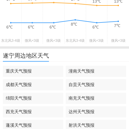
13℃
13℃
8℃
7℃
6℃
6℃
6℃
6℃
东北风
3-4级
微风
<3级
微风
<3级
东北风
3-4级
微风
<3级
微风
<3级
遂宁周边地区天气
重庆天气预报
潼南天气预报
成都天气预报
自贡天气预报
绵阳天气预报
南充天气预报
西充天气预报
达州天气预报
蓬溪天气预报
射洪天气预报