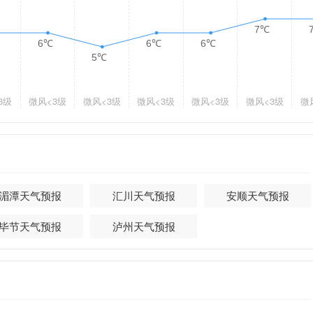
7℃
6℃
6℃
6℃
5℃
3级
微风
<3级
微风
<3级
微风
<3级
微风
<3级
微风
<3级
微
湄潭天气预报
汇川天气预报
安顺天气预报
毕节天气预报
泸州天气预报