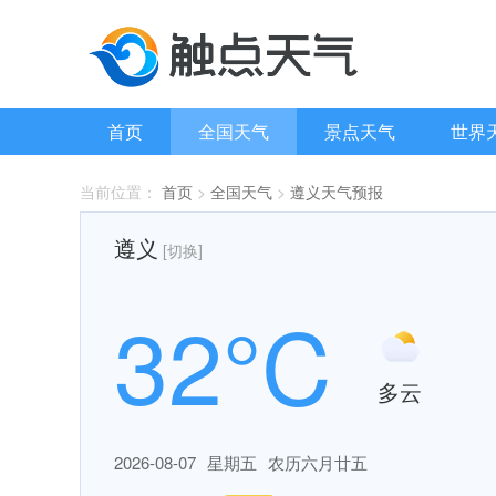
首页
全国天气
景点天气
世界
当前位置：
首页
>
全国天气
>
遵义天气预报
遵义
[切换]
32°C
多云
2026-08-07
星期五
农历六月廿五