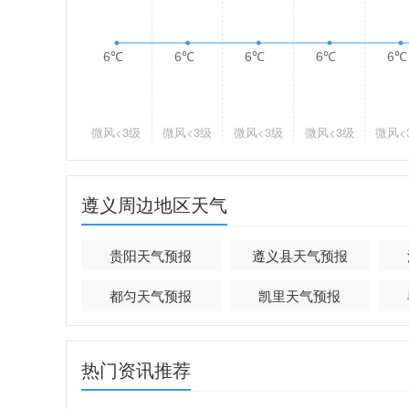
6℃
6℃
6℃
6℃
6℃
微风
<3级
微风
<3级
微风
<3级
微风
<3级
微风
<
遵义周边地区天气
贵阳天气预报
遵义县天气预报
都匀天气预报
凯里天气预报
热门资讯推荐