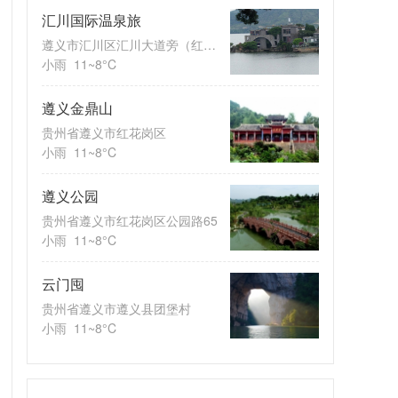
汇川国际温泉旅
遵义市汇川区汇川大道旁（红河北
小雨
11~8°C
遵义金鼎山
贵州省遵义市红花岗区
小雨
11~8°C
遵义公园
贵州省遵义市红花岗区公园路65
小雨
11~8°C
云门囤
贵州省遵义市遵义县团堡村
小雨
11~8°C