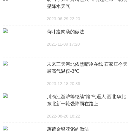
显降水天气
2023-06-29 22:20
荷叶瘦肉汤的做法
2021-11-09 17:20
未来三天河北依然晴冷在线 石家庄今天
最高气温仅-3℃
2023-12-18 20:36
川渝江浙沪等继续“焰”气逼人 西北华北
东北新一轮强降雨在路上
2022-08-20 18:22
薄荷金银花粥的做法