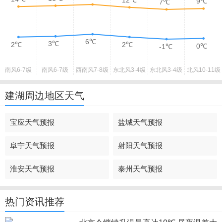
9℃
7℃
6℃
3℃
2℃
2℃
0℃
-1℃
南风
6-7级
南风
6-7级
西南风
7-8级
东北风
3-4级
东北风
3-4级
北风
10-11级
建湖周边地区天气
宝应天气预报
盐城天气预报
阜宁天气预报
射阳天气预报
淮安天气预报
泰州天气预报
热门资讯推荐