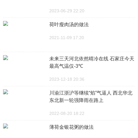
2023-06-29 22:20
荷叶瘦肉汤的做法
2021-11-09 17:20
未来三天河北依然晴冷在线 石家庄今天
最高气温仅-3℃
2023-12-18 20:36
川渝江浙沪等继续“焰”气逼人 西北华北
东北新一轮强降雨在路上
2022-08-20 18:22
薄荷金银花粥的做法