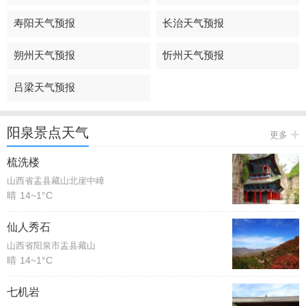
寿阳天气预报
长治天气预报
朔州天气预报
忻州天气预报
吕梁天气预报
阳泉景点天气
更多
梳洗楼
山西省盂县藏山北崖中嶂
晴
14~1°C
仙人秀石
山西省阳泉市盂县藏山
晴
14~1°C
七机岩