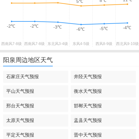
8℃
5℃
-2℃
-2℃
-3℃
-4℃
-5℃
-6℃
西南风
7-8级
西南风
7-8级
东北风
3-4级
东风
4-5级
西风
8-9级
西北风
9-10级
阳泉周边地区天气
石家庄天气预报
井陉天气预报
平山天气预报
衡水天气预报
邢台天气预报
邯郸天气预报
太原天气预报
盂县天气预报
平定天气预报
晋中天气预报