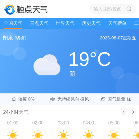
全国天气
景点天气
世界天气
历史天气
天气榜单
二
阳泉
[切换]
2026-08-07
星期五
19°C
阴
湿度 0%
无持续风向 微风
空气质量 优
24小时天气
01:00
02:00
03:00
04:00
05:00
06