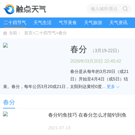
二十四节气
天气生活
气节美食
天气旅游
天气资讯
>
>
当前：
首页
二十四节气
春分
春分
（3月19-22日）
2026年03月20日 22:45:42
春分是从每年的3月20日（或21
日）开始至4月4日（或5日）结
束。春分，每年公历3月20或21日，太阳到达黄经0度...
更多
春分
春分钓鱼技巧 在春分怎么才能钓到鱼
2021-07-13