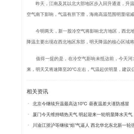
昨天，江南及其以北大部地区步入回升通道，升温幅
空气南下影响，气温有所下滑，海南高温范围明显缩
今明两天，新一股冷空气将影响北方地区，西北地区
降温主要出现在西北地区东部，明天降温的核心区域将
值得一提的是，在冷空气影响未抵达前，今天河北
来，明天又将速降至20℃左右，气温起伏明显，建议
相关资讯
北京今继续升温最高达10℃ 昼夜温差大谨防感冒
厦门今天维持晴热天气 明起迎来一轮明显降水天气
川渝江浙沪等继续“焰”气逼人 西北华北东北新一轮强降雨在路