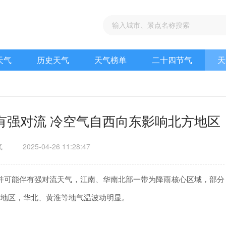
天气
历史天气
天气榜单
二十四节气
天
有强对流 冷空气自西向东影响北方地区
气
2025-04-26 11:28:47
，并可能伴有强对流天气，江南、华南北部一带为降雨核心区域，部分
方地区，华北、黄淮等地气温波动明显。