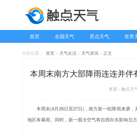
首页
全国天气
景点天气
世界
当前位置：
首页
>
天气生活
>
天气资讯
>
正文
本周末南方大部降雨连连并伴
来源：触点天
本周末(4月26日至27日)，南方新一轮降雨来袭
地区有暴雨。同时，新一股冷空气将自西向东影响北