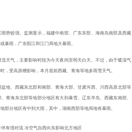
雨势较强。监测显示，福建中南部、广东东部、海南岛南部及西藏
雨或暴雨，广东阳江和江门局地大暴雨。
流天气，主要影响时段为今天夜间至明天白天。不过，由于暖湿气
同时，受高原槽影响，本月底前西藏、青海等地多雨雪天气。
盆地、西藏东北部和南部、青海大部、甘肃河西、川西高原北部等
部、青海东北部等地部分地区有大到暴雪。辽东半岛、西藏东南部、
等地部分地区有中到大雨，其中，湖南西部等地局地有暴雨。