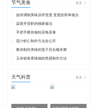
节气美食
更多
如何调制美味凉拌变蛋 变蛋的简单做法
蒜蓉开背虾的独家做法
手把手教你做桂花龟苓膏
茄汁虾仁制作方法全公开
教你制作美味的莲子百合糯米粥
玉米鱿鱼香辣锅的简易制作方法
天气科普
更多