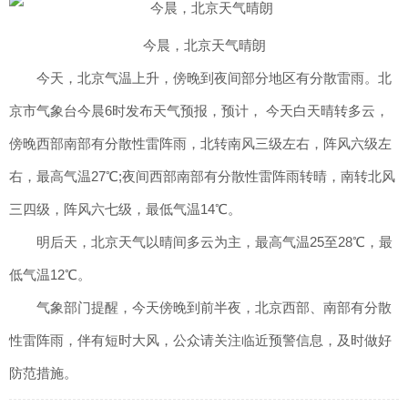
今晨，北京天气晴朗
今天，北京气温上升，傍晚到夜间部分地区有分散雷雨。北
京市气象台今晨6时发布天气预报，预计， 今天白天晴转多云，
傍晚西部南部有分散性雷阵雨，北转南风三级左右，阵风六级左
右，最高气温27℃;夜间西部南部有分散性雷阵雨转晴，南转北风
三四级，阵风六七级，最低气温14℃。
明后天，北京天气以晴间多云为主，最高气温25至28℃，最
低气温12℃。
气象部门提醒，今天傍晚到前半夜，北京西部、南部有分散
性雷阵雨，伴有短时大风，公众请关注临近预警信息，及时做好
防范措施。