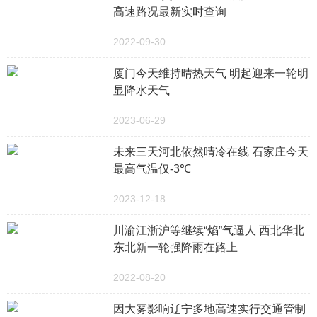
高速路况最新实时查询
2022-09-30
厦门今天维持晴热天气 明起迎来一轮明
显降水天气
2023-06-29
未来三天河北依然晴冷在线 石家庄今天
最高气温仅-3℃
2023-12-18
川渝江浙沪等继续“焰”气逼人 西北华北
东北新一轮强降雨在路上
2022-08-20
因大雾影响辽宁多地高速实行交通管制