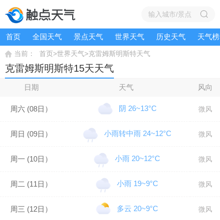
首页
全国天气
景点天气
世界天气
历史天气
天气榜
>
>
当前：
首页
世界天气
克雷姆斯明斯特天气
克雷姆斯明斯特15天天气
日期
天气
风向
阴 26~13°C
周六 (08日）
微风
小雨转中雨 24~12°C
周日 (09日）
微风
小雨 20~12°C
周一 (10日）
微风
小雨 19~9°C
周二 (11日）
微风
多云 20~9°C
周三 (12日）
微风