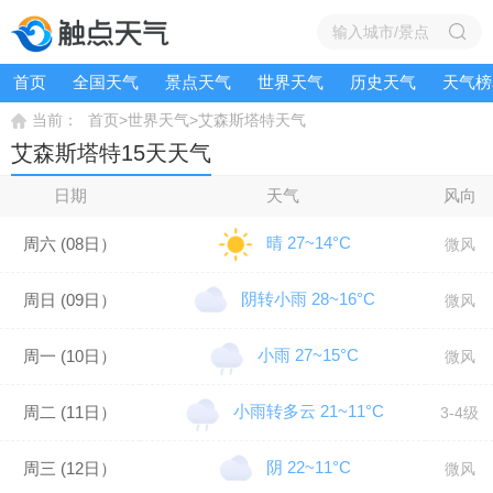
首页
全国天气
景点天气
世界天气
历史天气
天气榜
>
>
当前：
首页
世界天气
艾森斯塔特天气
艾森斯塔特15天天气
日期
天气
风向
晴 27~14°C
周六 (08日）
微风
阴转小雨 28~16°C
周日 (09日）
微风
小雨 27~15°C
周一 (10日）
微风
小雨转多云 21~11°C
周二 (11日）
3-4级
阴 22~11°C
周三 (12日）
微风