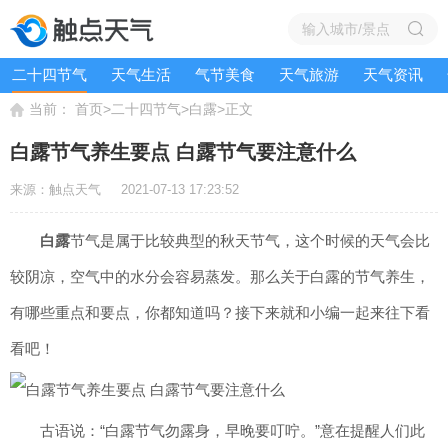
二十四节气
天气生活
气节美食
天气旅游
天气资讯
当前：
>
>
>
首页
二十四节气
白露
正文
白露节气养生要点 白露节气要注意什么
来源：触点天气
2021-07-13 17:23:52
白露
节气是属于比较典型的秋天节气，这个时候的天气会比
较阴凉，空气中的水分会容易蒸发。那么关于白露的节气养生，
有哪些重点和要点，你都知道吗？接下来就和小编一起来往下看
看吧！
古语说：“白露节气勿露身，早晚要叮咛。”意在提醒人们此