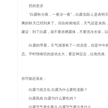
切勿贪凉
“白露秋分夜，一夜冷一夜”，白露实际上是表明天
爽的秋天已经到来了。但在岭南地区，天气还是炎热
建议：到了白露，就不要赤膊露体，不要洗冷水澡，
白露的早晨，天气渐渐有了一丝凉意，但是中午的
态。平时情绪切勿波动太大，要定神定志，以免伤身
你可能还喜欢：
白露习俗文化 白露为什么要吃龙眼？
白露风俗 白露为什么要吃鸡？
白露节气养生要点 白露节气要注意什么