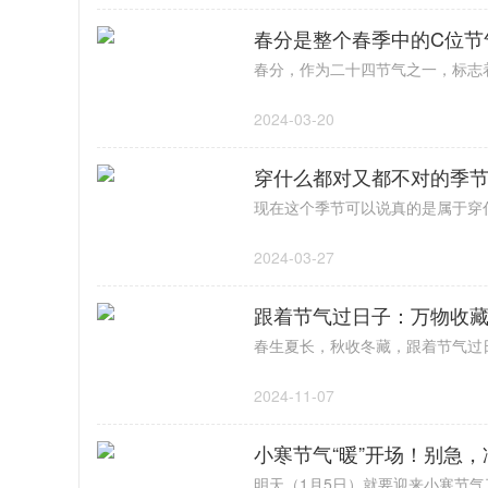
春分是整个春季中的C位节
2024-03-20
穿什么都对又都不对的季节
2024-03-27
跟着节气过日子：万物收藏
2024-11-07
小寒节气“暖”开场！别急