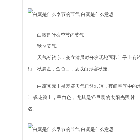
白露是什么季节的节气
秋季节气。
天气渐转凉，会在清晨时分发现地面和叶子上有许
行，秋属金，金色白，故以白形容秋露。
白露实际上是表征天气已经转凉，夜间空气中的水
叶或花瓣上，呈白色，尤其是经早晨的太阳光照射，
名。