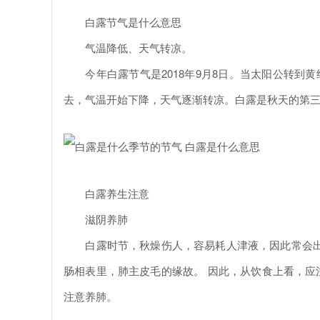
白露节气是什么意思
气温降低、天气转凉。
今年白露节气是2018年9月8日。当太阳公转到黄经
去，气温开始下降，天气逐渐转凉。白露是秋天的第
白露养生注意
滋阴养肺
白露时节，秋燥伤人，容易耗人津液，因此常会出
肠相表里，肺主皮毛的缘故。 因此，从饮食上看，应
注意养肺。