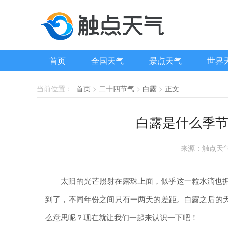
首页
全国天气
景点天气
世界
当前位置：
首页
>
二十四节气
>
白露
>
正文
白露是什么季节
来源：触点天
太阳的光芒照射在露珠上面，似乎这一粒水滴也拥有
到了，不同年份之间只有一两天的差距。白露之后的
么意思呢？现在就让我们一起来认识一下吧！