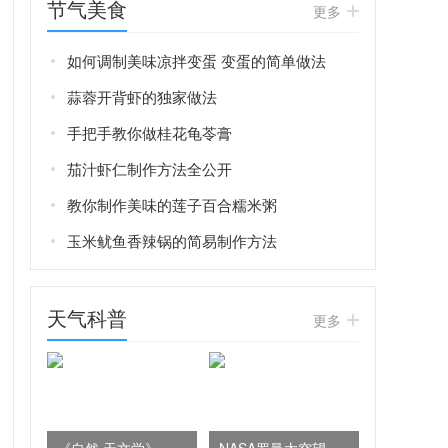
节气美食
更多
如何调制美味凉拌变蛋 变蛋的简单做法
蒜蓉开背虾的独家做法
手把手教你做桂花龟苓膏
茄汁虾仁制作方法全公开
教你制作美味的莲子百合糯米粥
玉米鱿鱼香辣锅的简易制作方法
天气科普
更多