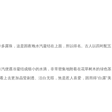
多露珠，这是因夜晚水汽凝结在上面，所以得名。古人以四时配五
汽便遇冷凝结成细小的水滴，非常密集地附着在花草树木的绿色茎
看上去更加晶莹剔透、洁白无瑕，煞是惹人喜爱，因而得“白露”美