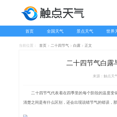
首页
全国天气
景点天气
世界
当前位置：
首页
>
二十四节气
>
白露
>
正文
二十四节气白露
来源：触点天
二十四节气代表着在四季里的每个阶段的温度变化
清楚之间是有什么区别，还会出现说错节气的错误，