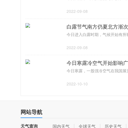
2022-09-08
白露节气南方仍夏北方渐次
2022-09-08
今日寒露冷空气开始影响广东
2022-10-10
网站导航
天气查询
国内天气
全球天气
历史天气