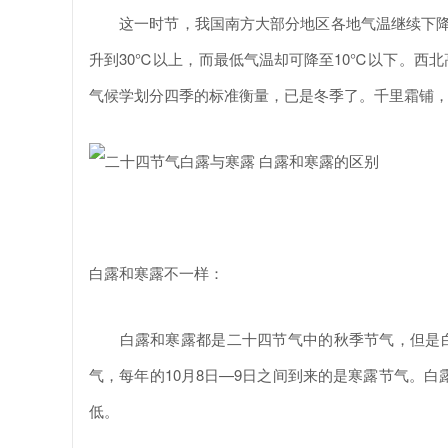
这一时节，我国南方大部分地区各地气温继续下降。
升到30℃以上，而最低气温却可降至10℃以下。西北
气候学划分四季的标准衡量，已是冬季了。千里霜铺
白露和寒露不一样：
白露和寒露都是二十四节气中的秋季节气，但是白露
气，每年的10月8日—9日之间到来的是寒露节气。
低。