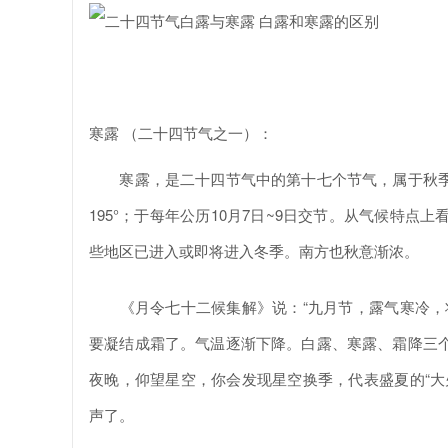
寒露 （二十四节气之一）：
寒露，是二十四节气中的第十七个节气，属于秋季
195°；于每年公历10月7日~9日交节。从气候特
些地区已进入或即将进入冬季。南方也秋意渐浓。
《月令七十二候集解》说：“九月节，露气寒冷，将
要凝结成霜了。气温逐渐下降。白露、寒露、霜降三
夜晚，仰望星空，你会发现星空换季，代表盛夏的“大
声了。