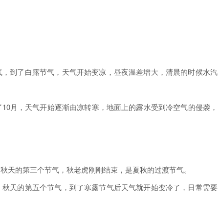
，到了白露节气，天气开始变凉，昼夜温差增大，清晨的时候水汽
0月，天气开始逐渐由凉转寒，地面上的露水受到冷空气的侵袭，
秋天的第三个节气，秋老虎刚刚结束，是夏秋的过渡节气。
秋天的第五个节气，到了寒露节气后天气就开始变冷了，日常需要