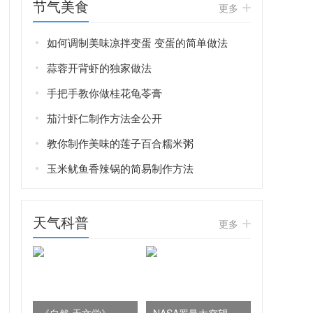
节气美食
更多
如何调制美味凉拌变蛋 变蛋的简单做法
蒜蓉开背虾的独家做法
手把手教你做桂花龟苓膏
茄汁虾仁制作方法全公开
教你制作美味的莲子百合糯米粥
玉米鱿鱼香辣锅的简易制作方法
天气科普
更多