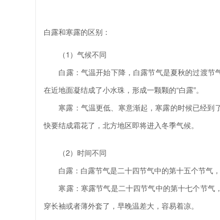
白露和寒露的区别：
（1）气候不同
白露：气温开始下降，白露节气是夏秋的过渡节气
在近地面凝结成了小水珠，形成一颗颗的“白露”。
寒露：气温更低、寒意渐起，寒露的时候已经到了1
快要结成霜花了，北方地区即将进入冬季气候。
（2）时间不同
白露：白露节气是二十四节气中的第十五个节气，
寒露：寒露节气是二十四节气中的第十七个节气，
穿长袖或者薄外套了，早晚温差大，容易着凉。