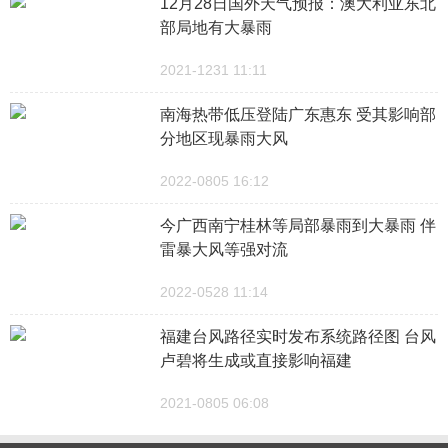
12月28日国外天气预报：澳大利亚东北
部局地有大暴雨
2021-1231 11:11
南海热带低压登陆广东惠东 受其影响部
分地区现暴雨大风
2022-0805 16:12
今广西南宁桂林等局部暴雨到大暴雨 伴
雷暴大风等强对流
2022-0528 11:14
福建台风路径实时发布系统路径图 台风
卢碧将生成或直接影响福建
2021-0805 06:08