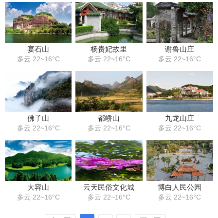
宴石山
杨贵妃故里
谢鲁山庄
多云 22~16°C
多云 22~16°C
多云 22~16°C
佛子山
都峤山
九龙山庄
多云 22~16°C
多云 22~16°C
多云 22~16°C
大容山
云天民俗文化城
博白人民公园
多云 22~16°C
多云 22~16°C
多云 22~16°C