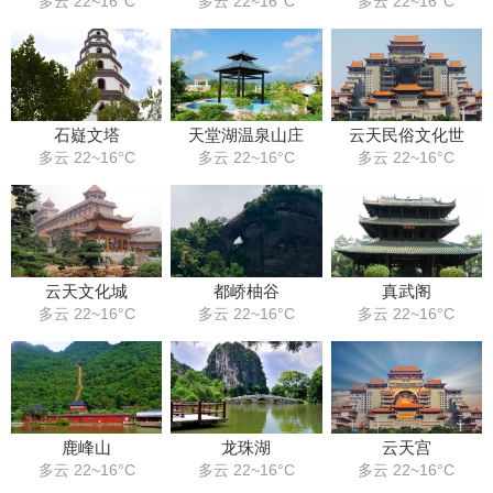
多云 22~16°C
多云 22~16°C
多云 22~16°C
石嶷文塔
天堂湖温泉山庄
云天民俗文化世
多云 22~16°C
多云 22~16°C
多云 22~16°C
云天文化城
都峤柚谷
真武阁
多云 22~16°C
多云 22~16°C
多云 22~16°C
鹿峰山
龙珠湖
云天宫
多云 22~16°C
多云 22~16°C
多云 22~16°C