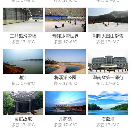
多云 17~6°C
多云 17~6°C
多云 17~6°C
三只熊滑雪场
瑞翔冰雪世界
浏阳大围山滑雪
多云 17~6°C
多云 17~6°C
多云 17~6°C
湘江
梅溪湖公园
湖南省第一师范
多云 17~6°C
多云 17~6°C
多云 17~6°C
贾谊故宅
月亮岛
石燕湖
多云 17~6°C
多云 17~6°C
多云 17~6°C