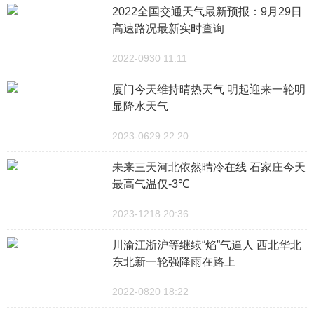
2022全国交通天气最新预报：9月29日
高速路况最新实时查询
2022-0930 11:11
厦门今天维持晴热天气 明起迎来一轮明
显降水天气
2023-0629 22:20
未来三天河北依然晴冷在线 石家庄今天
最高气温仅-3℃
2023-1218 20:36
川渝江浙沪等继续“焰”气逼人 西北华北
东北新一轮强降雨在路上
2022-0820 18:22