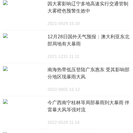
因大雾影响辽宁多地高速实行交通管制
大雾橙色预警生效中
2021-0929 15:10
12月28日国外天气预报：澳大利亚东北
部局地有大暴雨
2021-1231 11:11
南海热带低压登陆广东惠东 受其影响部
分地区现暴雨大风
2022-0805 16:12
今广西南宁桂林等局部暴雨到大暴雨 伴
雷暴大风等强对流
2022-0528 11:14