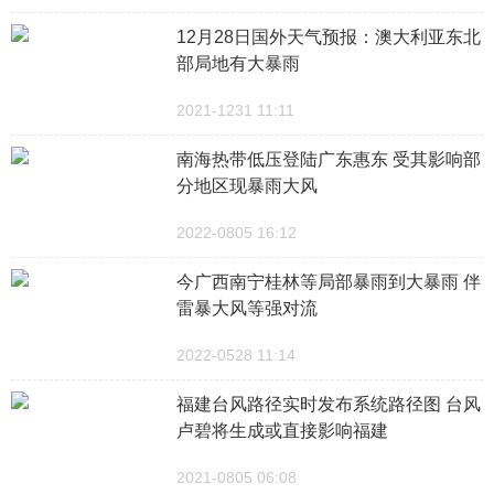
12月28日国外天气预报：澳大利亚东北
部局地有大暴雨
2021-1231 11:11
南海热带低压登陆广东惠东 受其影响部
分地区现暴雨大风
2022-0805 16:12
今广西南宁桂林等局部暴雨到大暴雨 伴
雷暴大风等强对流
2022-0528 11:14
福建台风路径实时发布系统路径图 台风
卢碧将生成或直接影响福建
2021-0805 06:08