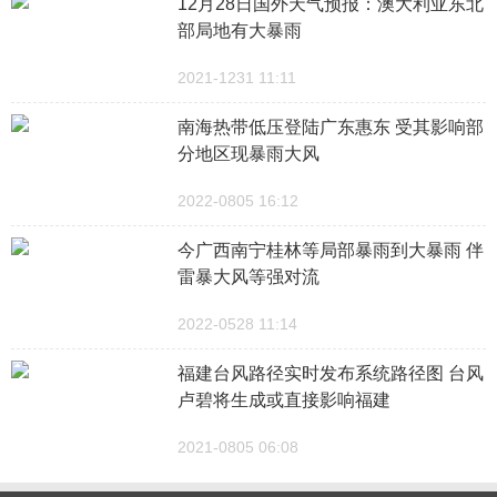
12月28日国外天气预报：澳大利亚东北
部局地有大暴雨
2021-1231 11:11
南海热带低压登陆广东惠东 受其影响部
分地区现暴雨大风
2022-0805 16:12
今广西南宁桂林等局部暴雨到大暴雨 伴
雷暴大风等强对流
2022-0528 11:14
福建台风路径实时发布系统路径图 台风
卢碧将生成或直接影响福建
2021-0805 06:08