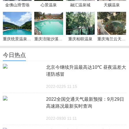
金佛山滑雪场
心景温泉
融汇温泉城
天赐温泉
重庆统景温泉风景区
重庆涪陵沙溪温泉
重庆柏联温泉
重庆海兰云天温泉度假区
今日热点
北京今继续升温最高达10℃ 昼夜温差大
谨防感冒
2022-0225 11:15
2022全国交通天气最新预报：9月29日
高速路况最新实时查询
2022-0930 11:11