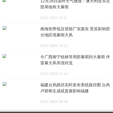
12月28日国外天气预报：澳大利亚东北
部局地有大暴雨
2021-1231 11:11
南海热带低压登陆广东惠东 受其影响部
分地区现暴雨大风
2022-0805 16:12
今广西南宁桂林等局部暴雨到大暴雨 伴
雷暴大风等强对流
2022-0528 11:14
福建台风路径实时发布系统路径图 台风
卢碧将生成或直接影响福建
2021-0805 06:08