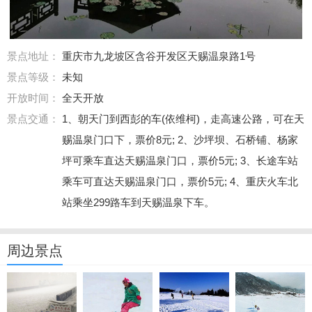
景点地址：
重庆市九龙坡区含谷开发区天赐温泉路1号
景点等级：
未知
开放时间：
全天开放
景点交通：
1、朝天门到西彭的车(依维柯)，走高速公路，可在天
赐温泉门口下，票价8元; 2、沙坪坝、石桥铺、杨家
坪可乘车直达天赐温泉门口，票价5元; 3、长途车站
乘车可直达天赐温泉门口，票价5元; 4、重庆火车北
站乘坐299路车到天赐温泉下车。
周边景点