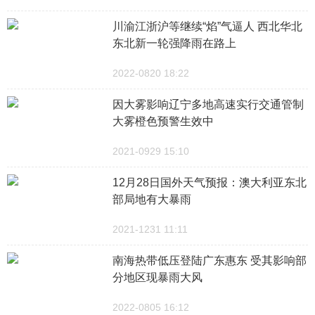
川渝江浙沪等继续“焰”气逼人 西北华北
东北新一轮强降雨在路上
2022-0820 18:22
因大雾影响辽宁多地高速实行交通管制
大雾橙色预警生效中
2021-0929 15:10
12月28日国外天气预报：澳大利亚东北
部局地有大暴雨
2021-1231 11:11
南海热带低压登陆广东惠东 受其影响部
分地区现暴雨大风
2022-0805 16:12