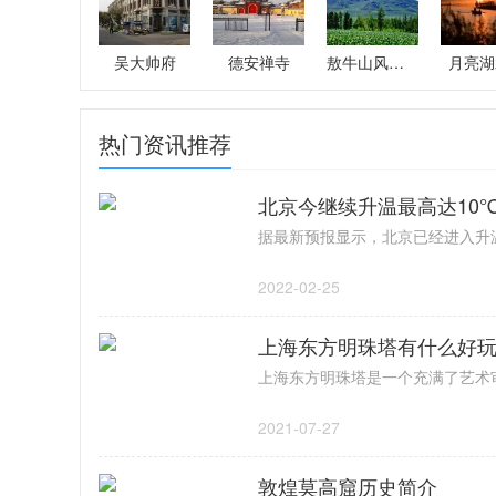
吴大帅府
德安禅寺
敖牛山风景区
月亮湖
热门资讯推荐
北京今继续升温最高达10
2022-02-25
上海东方明珠塔有什么好
2021-07-27
敦煌莫高窟历史简介