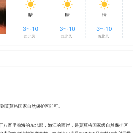
晴
晴
晴
3~-10
3~-10
3~-10
西北风
西北风
西北风
士到莫莫格国家自然保护区即可。
位于八百里瀚海的东北部，嫩江的西岸，是莫莫格国家级自然保护区