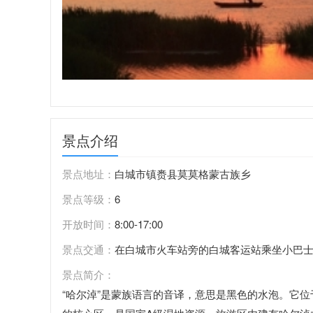
景点介绍
景点地址：
白城市镇赉县莫莫格蒙古族乡
景点等级：
6
开放时间：
8:00-17:00
景点交通：
在白城市火车站旁的白城客运站乘坐小巴
景点简介：
“哈尔淖”是蒙族语言的音译，意思是黑色的水泡。它