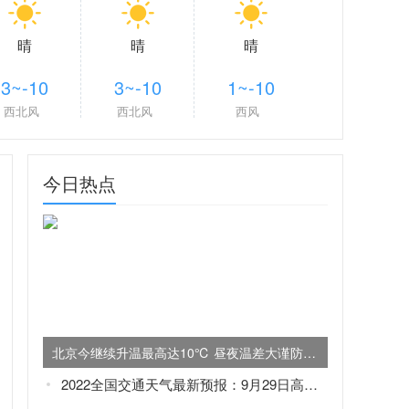
晴
晴
晴
3~-10
3~-10
1~-10
西北风
西北风
西风
今日热点
北京今继续升温最高达10℃ 昼夜温差大谨防感冒
2022全国交通天气最新预报：9月29日高速路况最新实时查询