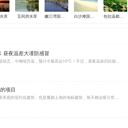
水库
五间房水库
嫩江湾国家湿地
白沙滩国家级大
包拉温都省级自
℃ 昼夜温差大谨防感冒
据最新预报显示，北京已经进入升温状态，今继续升温，预计今最高达10℃！不过，昼夜温差仍比较大，注意保暖，谨防感冒。从未来天气来看，未来一周北京在晴和多云之间转换，最高气温在11℃左右，白天是比较暖和。不过，天气比较干燥，大家要注意补水和防火。
玩的项目
上海东方明珠塔是一个充满了艺术审美观的现代化建筑，也是魔都上海的地标建筑，每天都会吸引世界各地的观光游客前往电视台内部游玩，这里不同的楼层配备了丰富多彩的娱乐休闲美食等场馆。