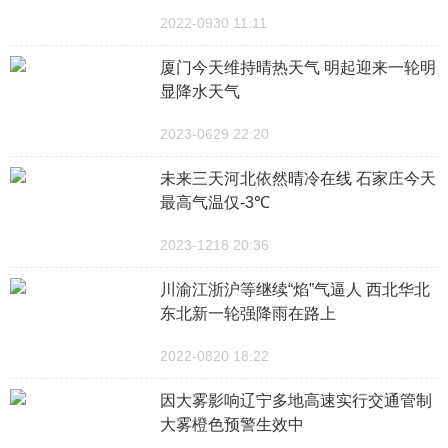
2022-0930 11:11
厦门今天维持晴热天气 明起迎来一轮明
显降水天气
2023-0629 22:20
未来三天河北依然晴冷在线 石家庄今天
最高气温仅-3℃
2023-1218 20:36
川渝江浙沪等继续“焰”气逼人 西北华北
东北新一轮强降雨在路上
2022-0820 18:22
因大雾影响辽宁多地高速实行交通管制
大雾橙色预警生效中