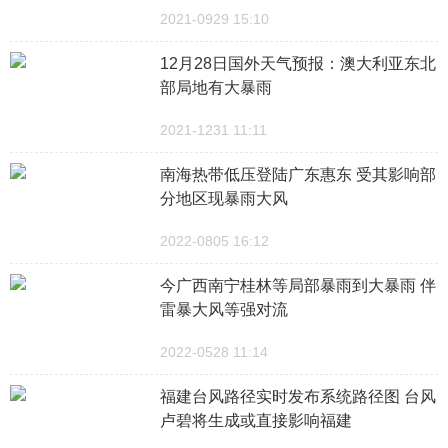
2021-0929 15:10
12月28日国外天气预报：澳大利亚东北
部局地有大暴雨
2021-1231 11:11
南海热带低压登陆广东惠东 受其影响部
分地区现暴雨大风
2022-0805 16:12
今广西南宁桂林等局部暴雨到大暴雨 伴
雷暴大风等强对流
2022-0528 11:14
福建台风路径实时发布系统路径图 台风
卢碧将生成或直接影响福建