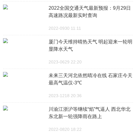
2022全国交通天气最新预报：9月29日
高速路况最新实时查询
2022-0930 11:11
厦门今天维持晴热天气 明起迎来一轮明
显降水天气
2023-0629 22:20
未来三天河北依然晴冷在线 石家庄今天
最高气温仅-3℃
2023-1218 20:36
川渝江浙沪等继续“焰”气逼人 西北华北
东北新一轮强降雨在路上
2022-0820 18:22