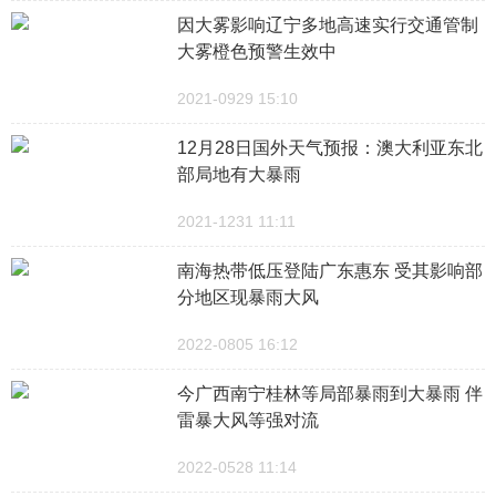
因大雾影响辽宁多地高速实行交通管制
大雾橙色预警生效中
2021-0929 15:10
12月28日国外天气预报：澳大利亚东北
部局地有大暴雨
2021-1231 11:11
南海热带低压登陆广东惠东 受其影响部
分地区现暴雨大风
2022-0805 16:12
今广西南宁桂林等局部暴雨到大暴雨 伴
雷暴大风等强对流
2022-0528 11:14