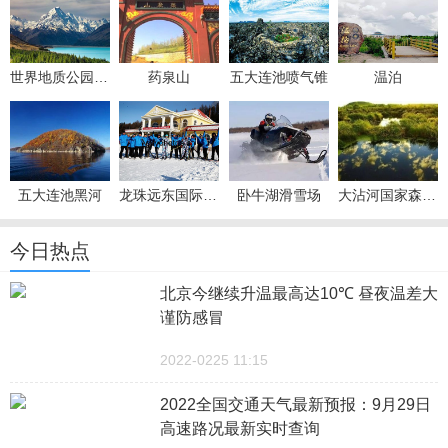
世界地质公园北饮泉
药泉山
五大连池喷气锥
温泊
五大连池黑河
龙珠远东国际滑雪场
卧牛湖滑雪场
大沾河国家森林公园
今日热点
北京今继续升温最高达10℃ 昼夜温差大
谨防感冒
2022-0225 11:15
2022全国交通天气最新预报：9月29日
高速路况最新实时查询