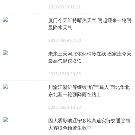
2022-0930 11:11
厦门今天维持晴热天气 明起迎来一轮明
显降水天气
2023-0629 22:20
未来三天河北依然晴冷在线 石家庄今天
最高气温仅-3℃
2023-1218 20:36
川渝江浙沪等继续“焰”气逼人 西北华北
东北新一轮强降雨在路上
2022-0820 18:22
因大雾影响辽宁多地高速实行交通管制
大雾橙色预警生效中