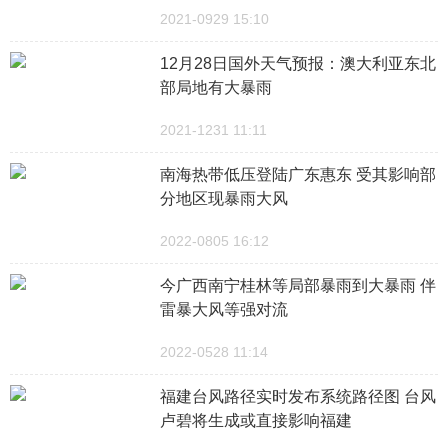
2021-0929 15:10
12月28日国外天气预报：澳大利亚东北
部局地有大暴雨
2021-1231 11:11
南海热带低压登陆广东惠东 受其影响部
分地区现暴雨大风
2022-0805 16:12
今广西南宁桂林等局部暴雨到大暴雨 伴
雷暴大风等强对流
2022-0528 11:14
福建台风路径实时发布系统路径图 台风
卢碧将生成或直接影响福建