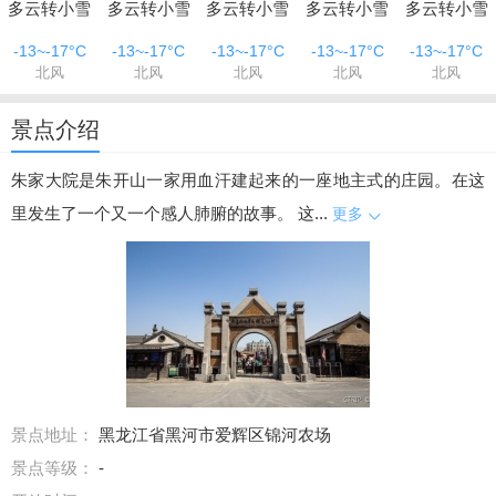
多云转小雪
多云转小雪
多云转小雪
多云转小雪
多云转小雪
-13~-17°C
-13~-17°C
-13~-17°C
-13~-17°C
-13~-17°C
北风
北风
北风
北风
北风
景点介绍
朱家大院是朱开山一家用血汗建起来的一座地主式的庄园。在这
里发生了一个又一个感人肺腑的故事。 这...
更多
景点地址：
黑龙江省黑河市爱辉区锦河农场
景点等级：
-