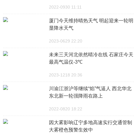
2022-0930 11:11
厦门今天维持晴热天气 明起迎来一轮明
显降水天气
2023-0629 22:20
未来三天河北依然晴冷在线 石家庄今天
最高气温仅-3℃
2023-1218 20:36
川渝江浙沪等继续“焰”气逼人 西北华北
东北新一轮强降雨在路上
2022-0820 18:22
因大雾影响辽宁多地高速实行交通管制
大雾橙色预警生效中