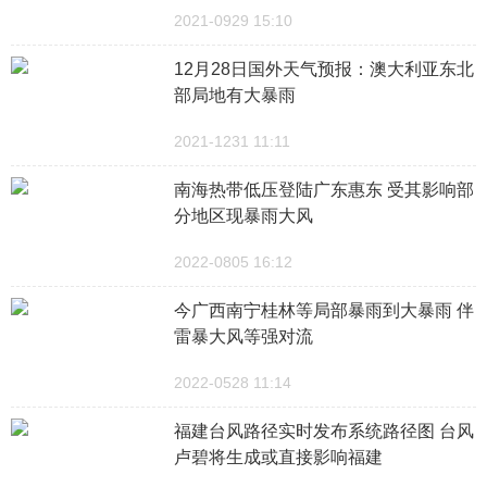
2021-0929 15:10
12月28日国外天气预报：澳大利亚东北
部局地有大暴雨
2021-1231 11:11
南海热带低压登陆广东惠东 受其影响部
分地区现暴雨大风
2022-0805 16:12
今广西南宁桂林等局部暴雨到大暴雨 伴
雷暴大风等强对流
2022-0528 11:14
福建台风路径实时发布系统路径图 台风
卢碧将生成或直接影响福建