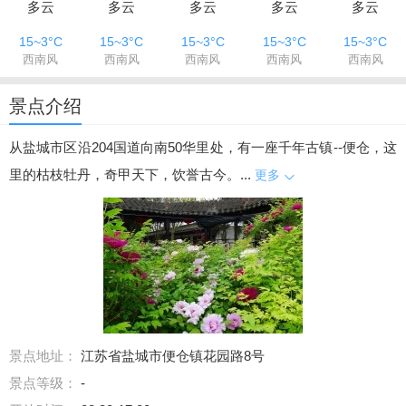
多云
多云
多云
多云
多云
15~3°C
15~3°C
15~3°C
15~3°C
15~3°C
西南风
西南风
西南风
西南风
西南风
景点介绍
从盐城市区沿204国道向南50华里处，有一座千年古镇--便仓，这
里的枯枝牡丹，奇甲天下，饮誉古今。...
更多
景点地址：
江苏省盐城市便仓镇花园路8号
景点等级：
-