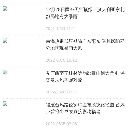
12月28日国外天气预报：澳大利亚东北
部局地有大暴雨
2021-1231 11:11
南海热带低压登陆广东惠东 受其影响部
分地区现暴雨大风
2022-0805 16:12
今广西南宁桂林等局部暴雨到大暴雨 伴
雷暴大风等强对流
2022-0528 11:14
福建台风路径实时发布系统路径图 台风
卢碧将生成或直接影响福建
2021-0805 06:08