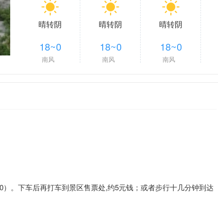
晴转阴
晴转阴
晴转阴
18~0
18~0
18~0
南风
南风
南风
8:30）。下车后再打车到景区售票处,约5元钱；或者步行十几分钟到达