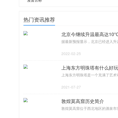
浚县古称
热门资讯推荐
北京今继续升温最高达10
2022-02-25
上海东方明珠塔有什么好
2021-07-27
敦煌莫高窟历史简介