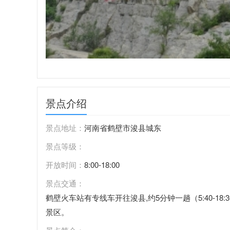
景点介绍
景点地址：
河南省鹤壁市浚县城东
景点等级：
开放时间：
8:00-18:00
景点交通：
鹤壁火车站有专线车开往浚县,约5分钟一趟（5:40-1
景区。