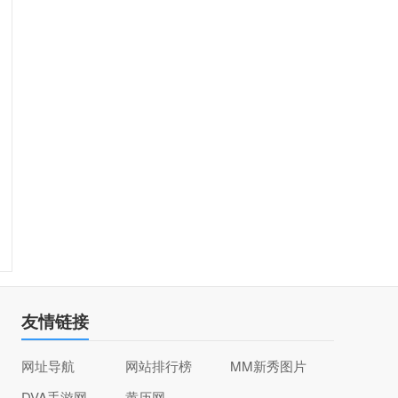
友情链接
网址导航
网站排行榜
MM新秀图片
DVA手游网
黄历网