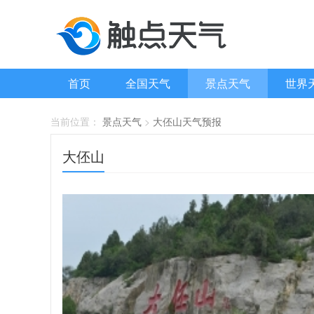
首页
全国天气
景点天气
世界
当前位置：
景点天气
>
大伾山天气预报
大伾山