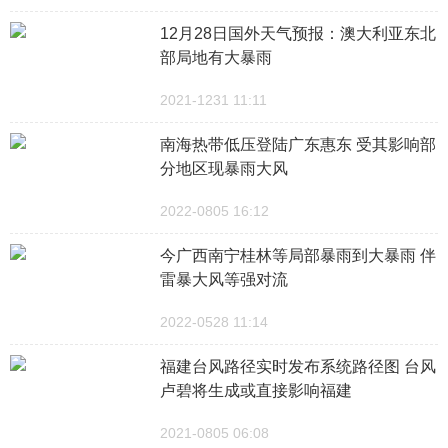
12月28日国外天气预报：澳大利亚东北
部局地有大暴雨
2021-1231 11:11
南海热带低压登陆广东惠东 受其影响部
分地区现暴雨大风
2022-0805 16:12
今广西南宁桂林等局部暴雨到大暴雨 伴
雷暴大风等强对流
2022-0528 11:14
福建台风路径实时发布系统路径图 台风
卢碧将生成或直接影响福建
2021-0805 06:08