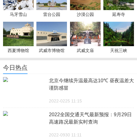
马牙雪山
雷台公园
沙漠公园
延寿寺
西夏博物馆
武威市博物馆
武威文庙
天祝三峡
今日热点
北京今继续升温最高达10℃ 昼夜温差大
谨防感冒
2022-0225 11:15
2022全国交通天气最新预报：9月29日
高速路况最新实时查询
2022-0930 11:11